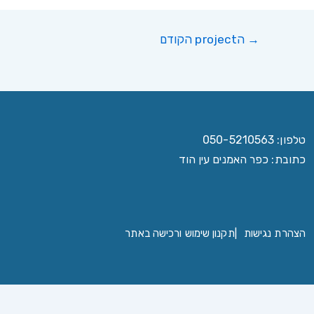
→
הproject הקודם
ניווט
טלפון: 050-5210563
כתובת: כפר האמנים עין הוד
הצהרת נגישות
|
תקנון שימוש ורכישה באתר